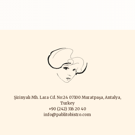
Şirinyalı Mh. Lara Cd. No:24 07100 Muratpaşa, Antalya,
Turkey
+90 (242) 316 20 40
info@pablitobistro.com