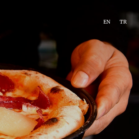
EN
TR