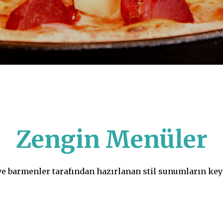
Zengin Menüler
 ve barmenler tarafından hazırlanan stil sunumların keyf